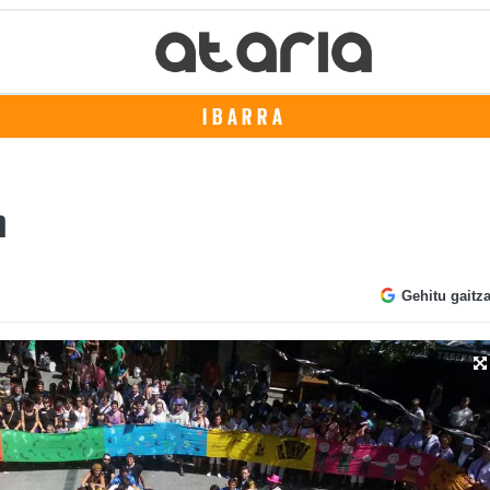
IBARRA
n
Gehitu gaitz