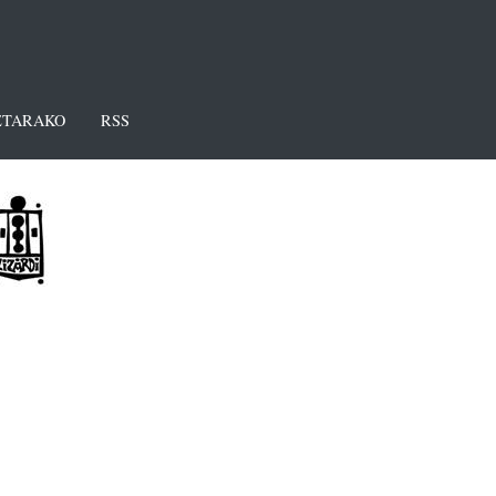
TARAKO
RSS