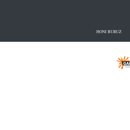
HONI BURUZ