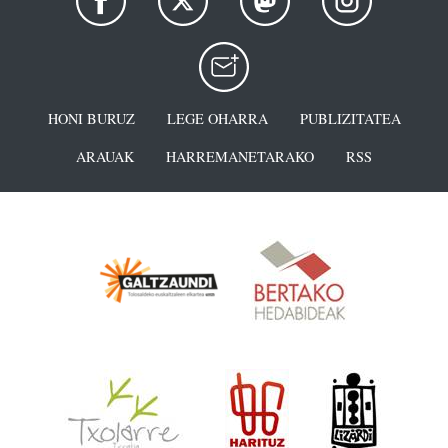
HONI BURUZ
LEGE OHARRA
PUBLIZITATEA
ARAUAK
HARREMANETARAKO
RSS