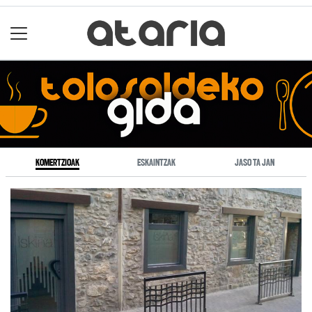
KOMERTZIOAK
ESKAINTZAK
JASO TA JAN