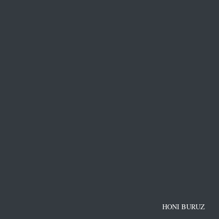
HONI BURUZ