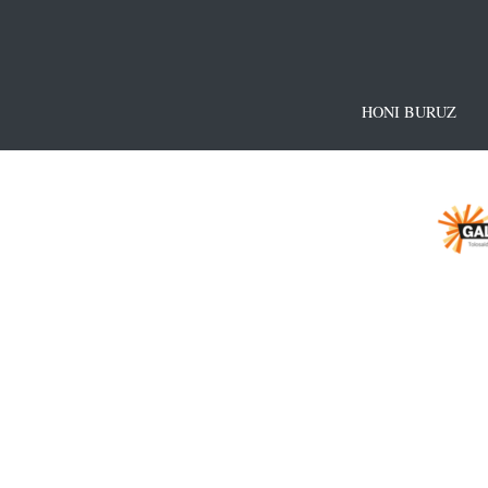
HONI BURUZ