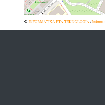
INFORMATIKA ETA TEKNOLOGIA
/
Informat