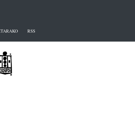
TARAKO
RSS