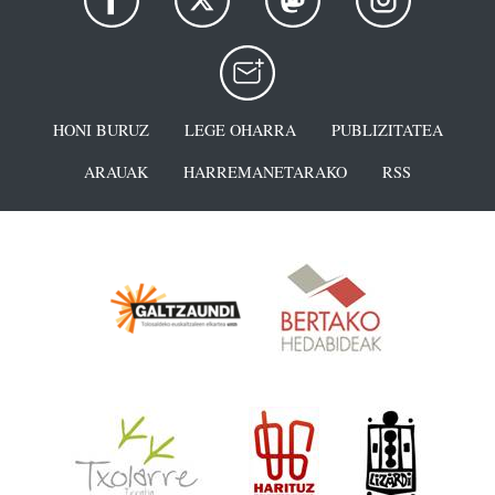
HONI BURUZ
LEGE OHARRA
PUBLIZITATEA
ARAUAK
HARREMANETARAKO
RSS