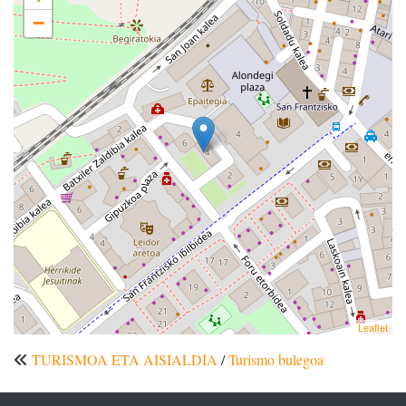
−
Leaflet
TURISMOA ETA AISIALDIA
/
Turismo bulegoa