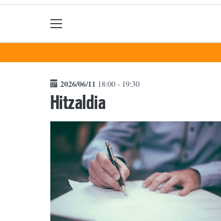
2026/06/11
18:00 - 19:30
Hitzaldia