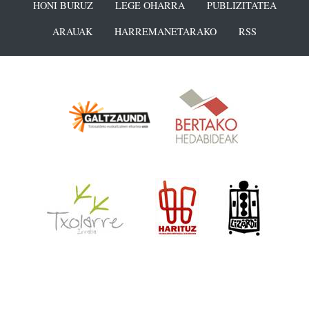
HONI BURUZ
LEGE OHARRA
PUBLIZITATEA
ARAUAK
HARREMANETARAKO
RSS