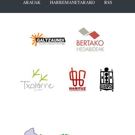
ARAUAK
HARREMANETARAKO
RSS