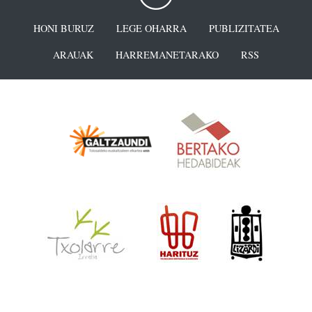
HONI BURUZ
LEGE OHARRA
PUBLIZITATEA
ARAUAK
HARREMANETARAKO
RSS