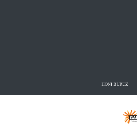
HONI BURUZ