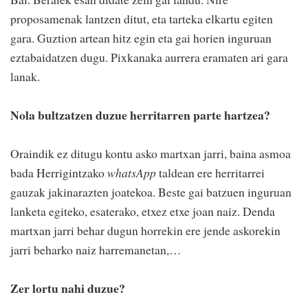
proposamenak lantzen ditut, eta tarteka elkartu egiten
gara. Guztion artean hitz egin eta gai horien inguruan
eztabaidatzen dugu. Pixkanaka aurrera eramaten ari gara
lanak.
Nola bultzatzen duzue herritarren parte hartzea?
Oraindik ez ditugu kontu asko martxan jarri, baina asmoa
bada Herrigintzako
whatsApp
taldean ere herritarrei
gauzak jakinarazten joatekoa. Beste gai batzuen inguruan
lanketa egiteko, esaterako, etxez etxe joan naiz. Denda
martxan jarri behar dugun horrekin ere jende askorekin
jarri beharko naiz harremanetan,…
Zer lortu nahi duzue?