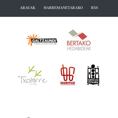
ARAUAK
HARREMANETARAKO
RSS