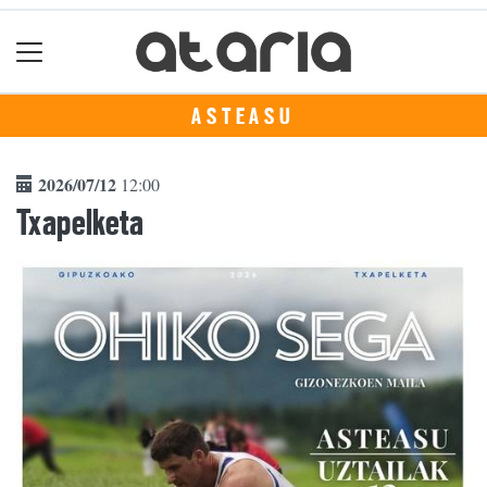
ASTEASU
2026/07/12
12:00
Txapelketa