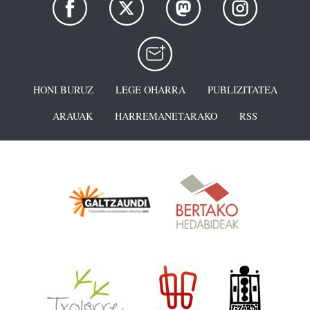
HONI BURUZ
LEGE OHARRA
PUBLIZITATEA
ARAUAK
HARREMANETARAKO
RSS