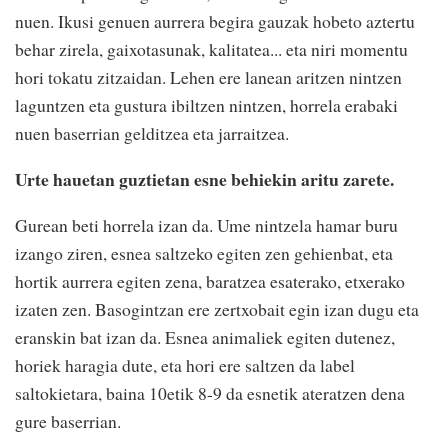
nuen. Ikusi genuen aurrera begira gauzak hobeto aztertu
behar zirela, gaixotasunak, kalitatea... eta niri momentu
hori tokatu zitzaidan. Lehen ere lanean aritzen nintzen
laguntzen eta gustura ibiltzen nintzen, horrela erabaki
nuen baserrian gelditzea eta jarraitzea.
Urte hauetan guztietan esne behiekin aritu zarete.
Gurean beti horrela izan da. Ume nintzela hamar buru
izango ziren, esnea saltzeko egiten zen gehienbat, eta
hortik aurrera egiten zena, baratzea esaterako, etxerako
izaten zen. Basogintzan ere zertxobait egin izan dugu eta
eranskin bat izan da. Esnea animaliek egiten dutenez,
horiek haragia dute, eta hori ere saltzen da label
saltokietara, baina 10etik 8-9 da esnetik ateratzen dena
gure baserrian.