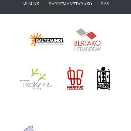
ARAUAK
HARREMANETARAKO
RSS