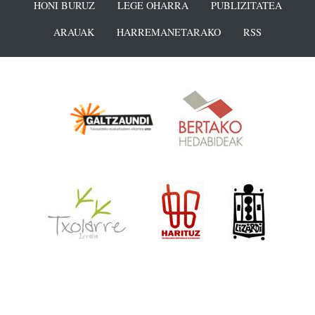
HONI BURUZ
LEGE OHARRA
PUBLIZITATEA
ARAUAK
HARREMANETARAKO
RSS