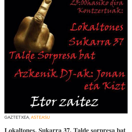
GAZTETXEA,
ASTEASU
Lokaltones, Sukarra 37, Talde sorpresa bat