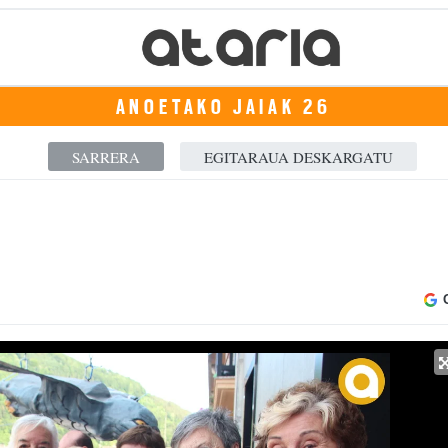
ANOETAKO JAIAK 26
SARRERA
EGITARAUA DESKARGATU