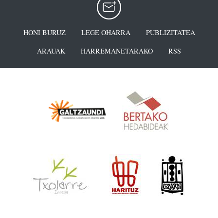
HONI BURUZ
LEGE OHARRA
PUBLIZITATEA
ARAUAK
HARREMANETARAKO
RSS