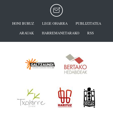
HONI BURUZ
LEGE OHARRA
PUBLIZITATEA
ARAUAK
HARREMANETARAKO
RSS