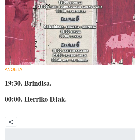
ANOETA
19:30.
Brindisa.
00:00.
Herriko DJak.