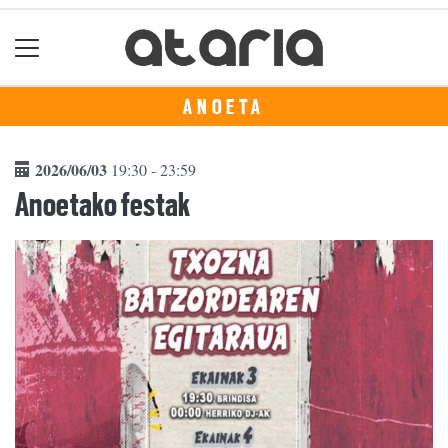
ANOETA
2026/06/03
19:30 - 23:59
Anoetako festak