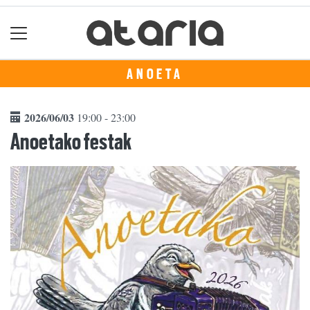
ANOETA
2026/06/03
19:00 - 23:00
Anoetako festak