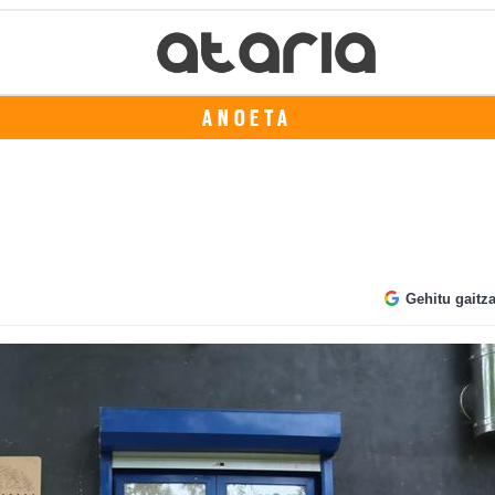
ANOETA
Gehitu gaitz