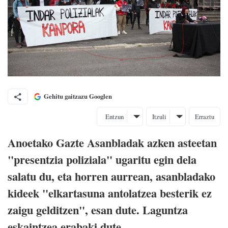
Gehitu gaitzazu Googlen
Entzun
Itzuli
Erraztu
Anoetako Gazte Asanbladak azken asteetan
"presentzia poliziala" ugaritu egin dela
salatu du, eta horren aurrean, asanbladako
kideek "elkartasuna antolatzea besterik ez
zaigu gelditzen", esan dute. Laguntza
eskaintzea erabaki dute.