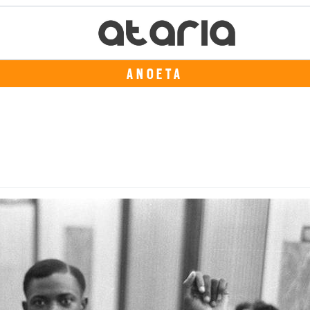
ANOETA