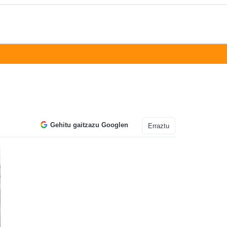
Gehitu gaitzazu Googlen
Erraztu