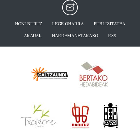
HONI BURUZ
LEGE OHARRA
PUBLIZITATEA
ARAUAK
HARREMANETARAKO
RSS