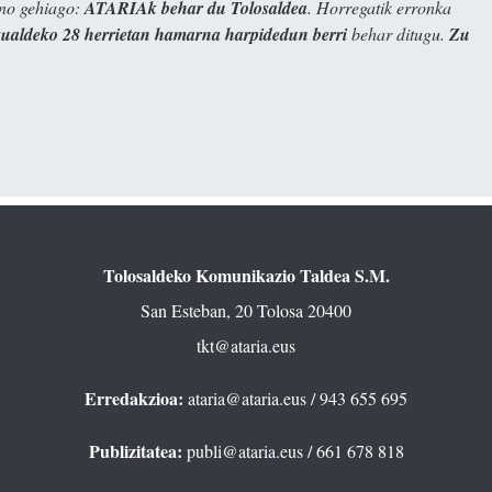
ino gehiago:
ATARIAk behar du Tolosaldea
. Horregatik erronka
kualdeko 28 herrietan hamarna harpidedun berri
behar ditugu.
Zu
Tolosaldeko Komunikazio Taldea S.M.
San Esteban, 20 Tolosa 20400
tkt@ataria.eus
Erredakzioa:
ataria@ataria.eus
/ 943 655 695
Publizitatea:
publi@ataria.eus
/ 661 678 818