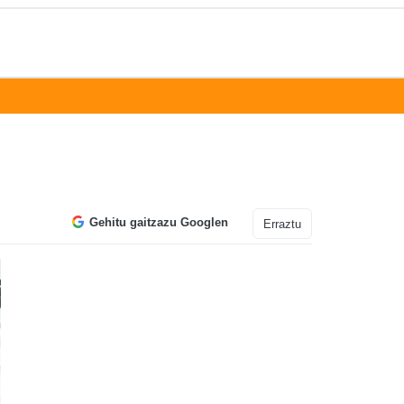
Gehitu gaitzazu Googlen
Erraztu