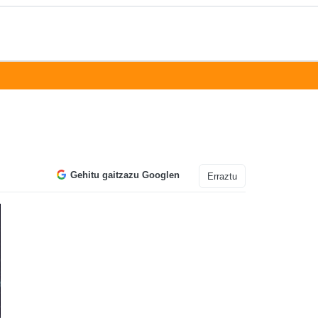
Gehitu gaitzazu Googlen
Erraztu