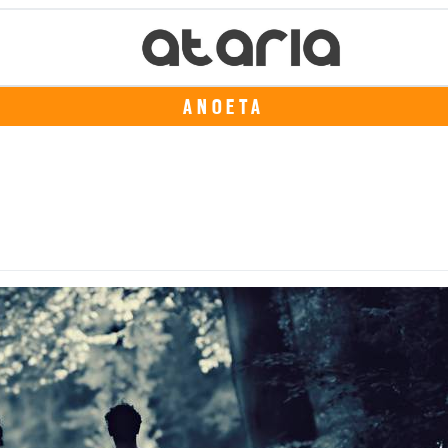
ANOETA