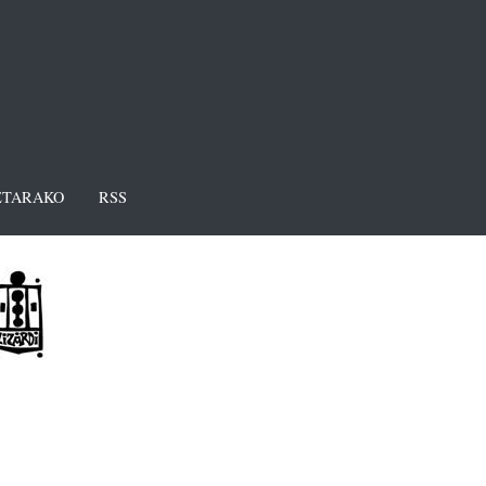
TARAKO
RSS