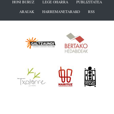
HONI BURUZ
LEGE OHARRA
PUBLIZITATEA
ARAUAK
HARREMANETARAKO
RSS