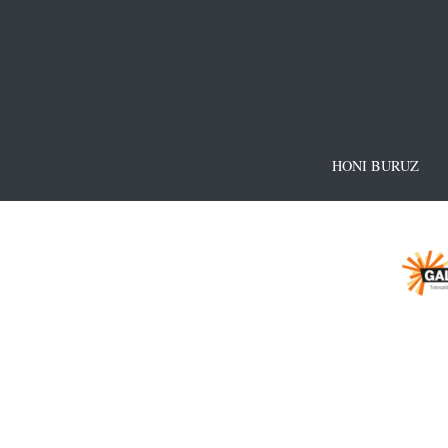
HONI BURUZ