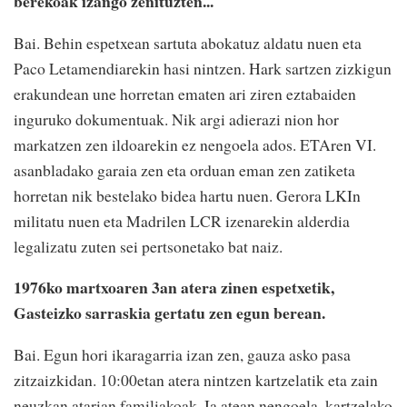
berekoak izango zenituzten...
Bai. Behin espetxean sartuta abokatuz aldatu nuen eta
Paco Letamendiarekin hasi nintzen. Hark sartzen zizkigun
erakundean une horretan ematen ari ziren eztabaiden
inguruko dokumentuak. Nik argi adierazi nion hor
markatzen zen ildoarekin ez nengoela ados. ETAren VI.
asanbladako garaia zen eta orduan eman zen zatiketa
horretan nik bestelako bidea hartu nuen. Gerora LKIn
militatu nuen eta Madrilen LCR izenarekin alderdia
legalizatu zuten sei pertsonetako bat naiz.
1976ko martxoaren 3an atera zinen espetxetik,
Gasteizko sarraskia gertatu zen egun berean.
Bai. Egun hori ikaragarria izan zen, gauza asko pasa
zitzaizkidan. 10:00etan atera nintzen kartzelatik eta zain
neuzkan atarian familiakoak. Ia atean nengoela, kartzelako