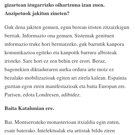
gizartean izugarrizko oihartzuna izan zuen.
Auzipetuok jakitun zineten?
Guk dena jakiten genuen, egun berean iristen zitzaizkigun
berriak. Informazio ona genuen. Sistemak genituen
informazio truke hori bermatzeko, guk barrutik kanpora
komunikazioa egiteko eta kanpotik barrura albisteak
iristeko. Sare hori ez zen behin ere erori. Beraz,
bagenekien diktaduraren aurka ordura arte inoiz ez
bezalako mobilizazioak egiten ari zirela kalean. Espainia
guztian egon ziren manifestazioak eta baita Europan ere.
Parisen, edota Londresen, adibidez.
Baita Katalunian ere.
Bai. Montserrateko monasterioan itxialdia egin zuten,
esate baterako. Intelektualak eta artistak bildu ziren