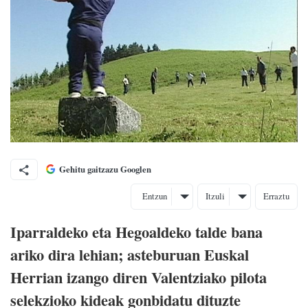
Gehitu gaitzazu Googlen
Entzun
Itzuli
Erraztu
Iparraldeko eta Hegoaldeko talde bana
ariko dira lehian; asteburuan Euskal
Herrian izango diren Valentziako pilota
selekzioko kideak gonbidatu dituzte