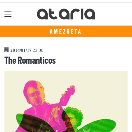
AMEZKETA
2014/01/17
22:00
The Romanticos