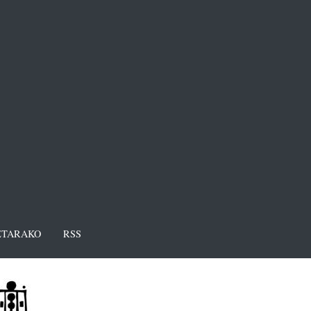
TARAKO
RSS