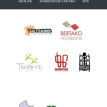
ARAUAK
HARREMANETARAKO
RSS