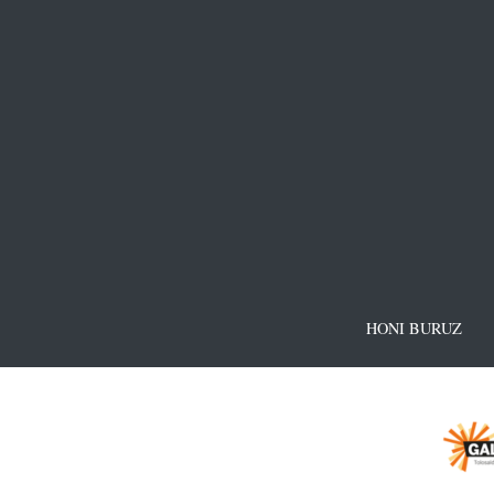
HONI BURUZ