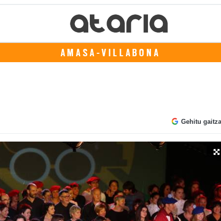
AMASA-VILLABONA
Gehitu gaitz