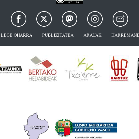
LEGE OHARRA
PUBLIZITATEA
ARAUAK
HARREMANE