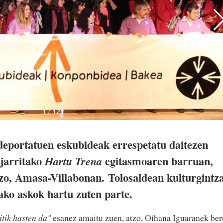
 deportatuen eskubideak errespetatu daitezen
jarritako
egitasmoaren barruan,
Hartu Trena
atzo, Amasa-Villabonan.
Tolosaldean kulturgintz
ako askok hartu zuten parte.
itik hasten da"
esanez amaitu zuen, atzo, Oihana Iguaranek ber