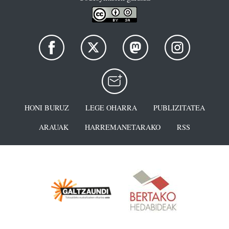
HONI BURUZ
LEGE OHARRA
PUBLIZITATEA
ARAUAK
HARREMANETARAKO
RSS