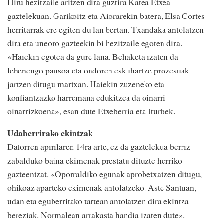
Hiru hezitzaile aritzen dira guztira Katea Etxea
gaztelekuan. Garikoitz eta Aiorarekin batera, Elsa Cortes
herritarrak ere egiten du lan bertan. Txandaka antolatzen
dira eta uneoro gazteekin bi hezitzaile egoten dira.
«Haiekin egotea da gure lana. Behaketa izaten da
lehenengo pausoa eta ondoren eskuhartze prozesuak
jartzen ditugu martxan. Haiekin zuzeneko eta
konfiantzazko harremana edukitzea da oinarri
oinarrizkoena», esan dute Etxeberria eta Iturbek.
Udaberrirako ekintzak
Datorren apirilaren 14ra arte, ez da gaztelekua berriz
zabalduko baina ekimenak prestatu dituzte herriko
gazteentzat. «Oporraldiko egunak aprobetxatzen ditugu,
ohikoaz aparteko ekimenak antolatzeko. Aste Santuan,
udan eta eguberritako tartean antolatzen dira ekintza
bereziak. Normalean arrakasta handia izaten dute».