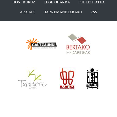
HONI BURUZ
LEGE OHARRA
PUBLIZITATEA
ARAUAK
HARREMANETARAKO
RSS