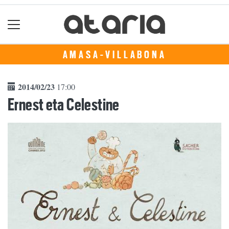
AMASA-VILLABONA
2014/02/23
17:00
Ernest eta Celestine