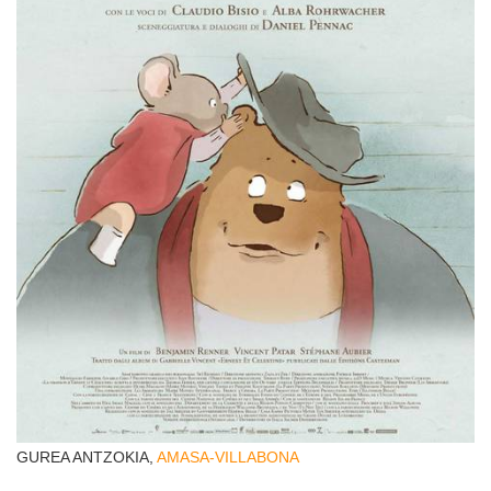
GUREA ANTZOKIA,
AMASA-VILLABONA