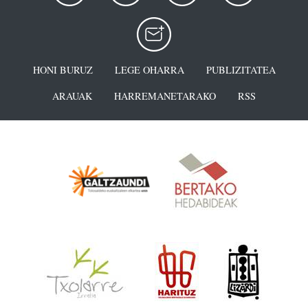
HONI BURUZ
LEGE OHARRA
PUBLIZITATEA
ARAUAK
HARREMANETARAKO
RSS