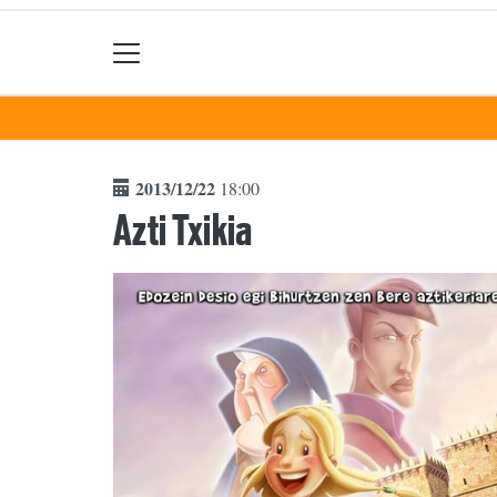
2013/12/22
18:00
Azti Txikia