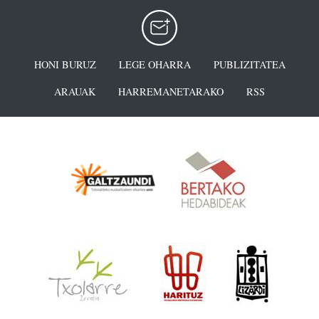
HONI BURUZ
LEGE OHARRA
PUBLIZITATEA
ARAUAK
HARREMANETARAKO
RSS