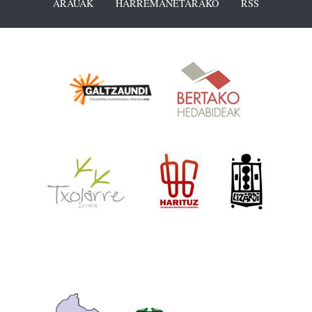
ARAUAK
HARREMANETARAKO
RSS