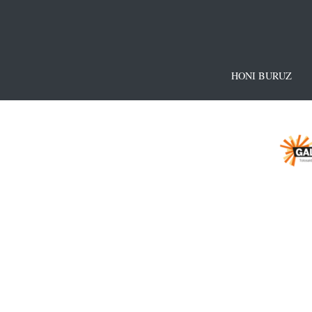
HONI BURUZ