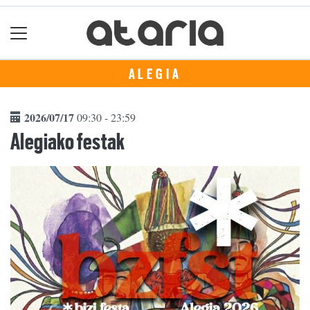
ALEGIA
2026/07/17
09:30 - 23:59
Alegiako festak